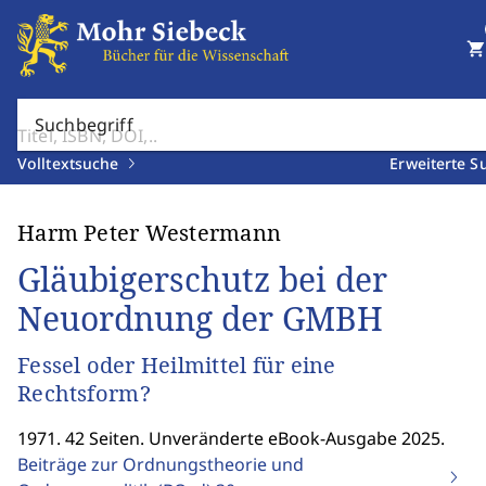
shopping_cart
Suchbegriff
Volltextsuche
Erweiterte S
Harm Peter Westermann
Gläubigerschutz bei der
Neuordnung der GMBH
Fessel oder Heilmittel für eine
Rechtsform?
1971. 42 Seiten. Unveränderte eBook-Ausgabe 2025.
Beiträge zur Ordnungstheorie und