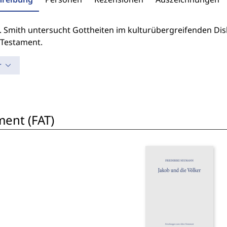
. Smith untersucht Gottheiten im kulturübergreifenden Dis
Testament.
r
ent (FAT)