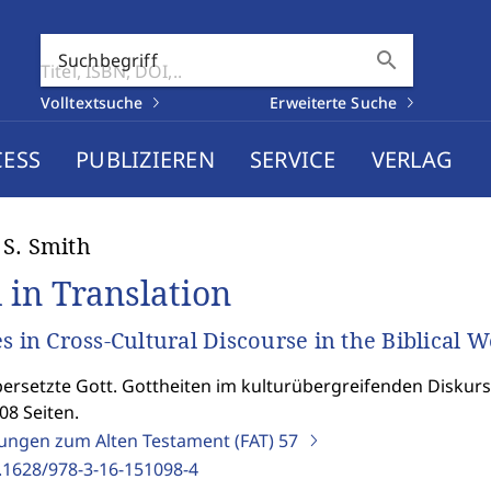
search
Suchbegriff
Volltextsuche
Erweiterte Suche
CESS
PUBLIZIEREN
SERVICE
VERLAG
S. Smith
 in Translation
es in Cross-Cultural Discourse in the Biblical W
ersetzte Gott. Gottheiten im kulturübergreifenden Diskurs 
08 Seiten.
ungen zum Alten Testament (FAT)
57
.1628/978-3-16-151098-4