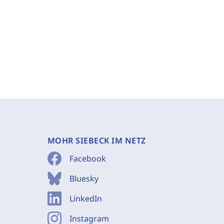
MOHR SIEBECK IM NETZ
Facebook
Bluesky
LinkedIn
Instagram