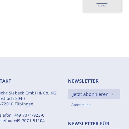
TAKT
NEWSLETTER
ohr Siebeck GmbH & Co. KG
Jetzt abonnieren
ostfach 2040
-72010 Tübingen
Abbestellen
elefon:
+49 7071-923-0
elefax:
+49 7071-51104
NEWSLETTER FÜR