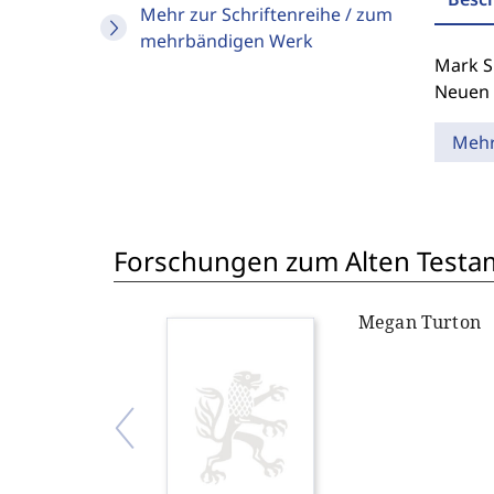
Mehr zur Schriftenreihe / zum
mehrbändigen Werk
Mark S
Neuen 
Meh
Forschungen zum Alten Testam
Megan Turton