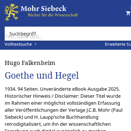
shopping_cart
Suchbegriff
Volltextsuche
Erweiterte S
Hugo Falkenheim
Goethe und Hegel
1934. 94 Seiten. Unveränderte eBook-Ausgabe 2025.
Historischer Hinweis / Disclaimer: Dieser Titel wurde
im Rahmen einer möglichst vollständigen Erfassung
aller Veröffentlichungen der Verlage J.C.B. Mohr (Paul
Siebeck) und H. Laupp’sche Buchhandlung
retrodigitalisiert, um ihn der wissenschaftlichen