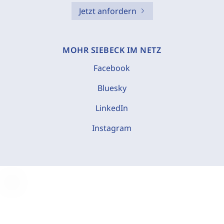
Jetzt anfordern
MOHR SIEBECK IM NETZ
Facebook
Bluesky
LinkedIn
Instagram
C
o