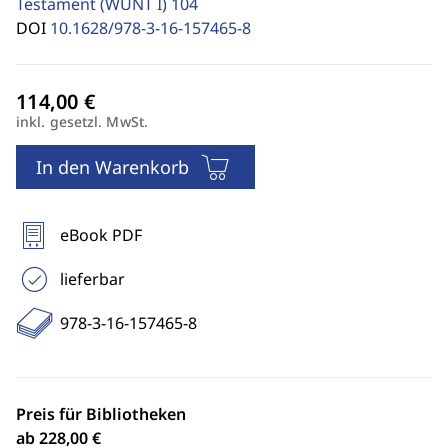
Testament (WUNT I)
104
DOI
10.1628/978-3-16-157465-8
inkl. gesetzl. MwSt.
In den Warenkorb
eBook PDF
lieferbar
978-3-16-157465-8
Preis für Bibliotheken
ab 228,00 €