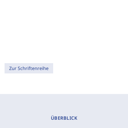
Zur Schriftenreihe
ÜBERBLICK