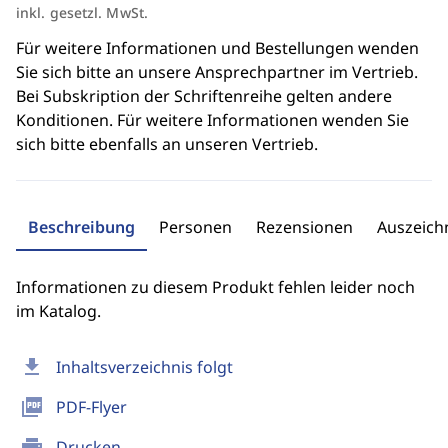
inkl. gesetzl. MwSt.
Für weitere Informationen und Bestellungen wenden
Sie sich bitte an unsere Ansprechpartner im Vertrieb.
Bei Subskription der Schriftenreihe gelten andere
Konditionen. Für weitere Informationen wenden Sie
sich bitte ebenfalls an unseren Vertrieb.
Beschreibung
Personen
Rezensionen
Auszeic
Informationen zu diesem Produkt fehlen leider noch
im Katalog.
download
Inhaltsverzeichnis folgt
picture_as_pdf
PDF-Flyer
print
Drucken