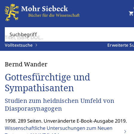
shopping_cart
Suchbegriff
Volltextsuche
Erweiterte S
Bernd Wander
Gottesfürchtige und
Sympathisanten
Studien zum heidnischen Umfeld von
Diasporasynagogen
1998. 289 Seiten. Unveränderte E-Book-Ausgabe 2019.
Wissenschaftliche Untersuchungen zum Neuen