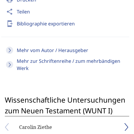
share
Teilen
send_to_mobile
Bibliographie exportieren
Mehr vom Autor / Herausgeber
Mehr zur Schriftenreihe / zum mehrbändigen
Werk
Wissenschaftliche Untersuchungen
zum Neuen Testament (WUNT I)
Carolin Ziethe