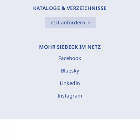
KATALOGE & VERZEICHNISSE
Jetzt anfordern
MOHR SIEBECK IM NETZ
Facebook
Bluesky
LinkedIn
Instagram
C