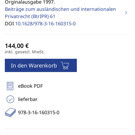
Orginalausgabe 1997.
Beiträge zum ausländischen und internationalen
Privatrecht (BtrIPR)
61
DOI
10.1628/978-3-16-160315-0
inkl. gesetzl. MwSt.
In den Warenkorb
eBook PDF
lieferbar
978-3-16-160315-0