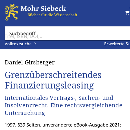
shopping_cart
Suchbegriff
Volltextsuche
Erweiterte S
Daniel Girsberger
Grenzüberschreitendes
Finanzierungsleasing
Internationales Vertrags-, Sachen- und
Insolvenzrecht. Eine rechtsvergleichende
Untersuchung
1997. 639 Seiten. unveränderte eBook-Ausgabe 2021;