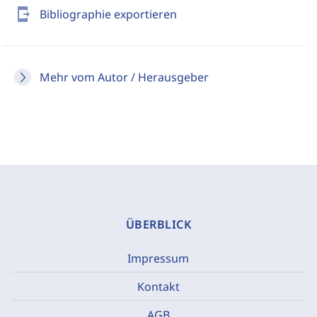
send_to_mobile
Bibliographie exportieren
Mehr vom Autor / Herausgeber
ÜBERBLICK
Impressum
Kontakt
AGB