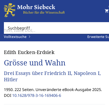
shopping_cart
Suchbegriff
Volltextsuche
Erweiterte S
Edith Eucken-Erdsiek
Grösse und Wahn
Drei Essays über Friedrich II, Napoleon I,
Hitler
1950. 222 Seiten. Unveränderte eBook-Ausgabe 2025.
DOI
10.1628/978-3-16-169406-6