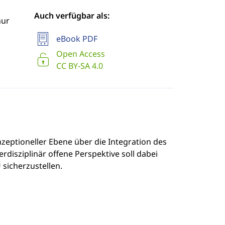
Auch verfügbar als:
hur
eBook PDF
Open Access
CC BY-SA 4.0
nzeptioneller Ebene über die Integration des
rdisziplinär offene Perspektive soll dabei
 sicherzustellen.