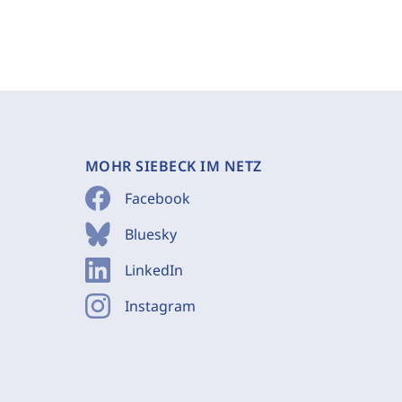
MOHR SIEBECK IM NETZ
Facebook
Bluesky
LinkedIn
Instagram