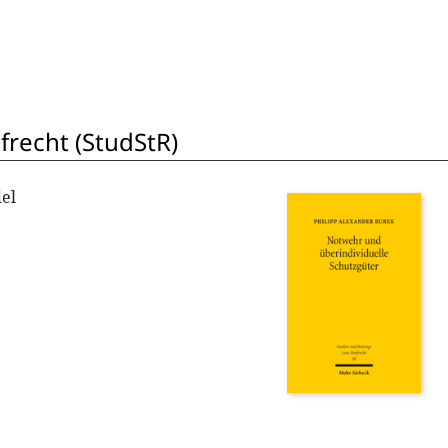
frecht (StudStR)
el