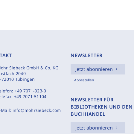
TAKT
NEWSLETTER
ohr Siebeck GmbH & Co. KG
Jetzt abonnieren
ostfach 2040
-72010 Tübingen
Abbestellen
elefon:
+49 7071-923-0
elefax:
+49 7071-51104
NEWSLETTER FÜR
BIBLIOTHEKEN UND DEN
-Mail:
info@mohrsiebeck.com
BUCHHANDEL
Jetzt abonnieren