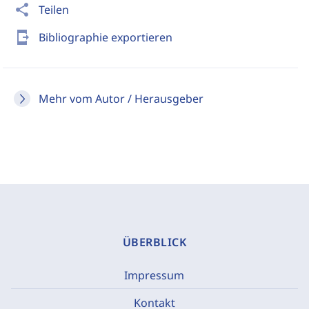
share
Teilen
send_to_mobile
Bibliographie exportieren
Mehr vom Autor / Herausgeber
ÜBERBLICK
Impressum
Kontakt