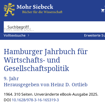
shopping_cart
Suchbegriff
Volltextsuche
Erweiterte S
Hamburger Jahrbuch für
Wirtschafts- und
Gesellschaftspolitik
9. Jahr
Herausgegeben von Heinz D. Ortlieb
1964. 310 Seiten. Unveränderte eBook-Ausgabe 2025.
DOI
10.1628/978-3-16-165319-3