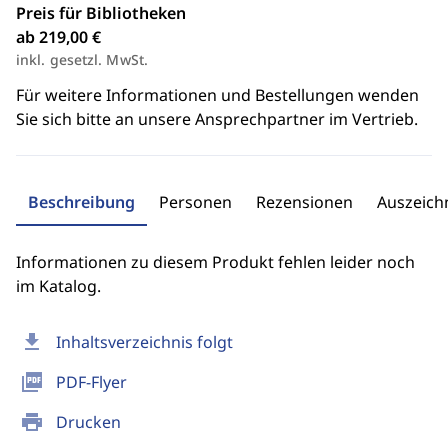
Preis für Bibliotheken
ab 219,00 €
inkl. gesetzl. MwSt.
Für weitere Informationen und Bestellungen wenden
Sie sich bitte an unsere Ansprechpartner im Vertrieb.
Beschreibung
Personen
Rezensionen
Auszeic
Informationen zu diesem Produkt fehlen leider noch
im Katalog.
download
Inhaltsverzeichnis folgt
picture_as_pdf
PDF-Flyer
print
Drucken