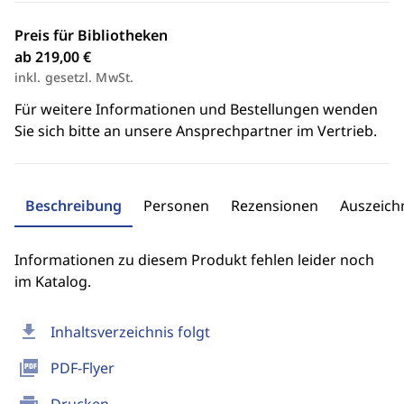
Preis für Bibliotheken
ab 219,00 €
inkl. gesetzl. MwSt.
Für weitere Informationen und Bestellungen wenden
Sie sich bitte an unsere Ansprechpartner im Vertrieb.
Beschreibung
Personen
Rezensionen
Auszeic
Informationen zu diesem Produkt fehlen leider noch
im Katalog.
download
Inhaltsverzeichnis folgt
picture_as_pdf
PDF-Flyer