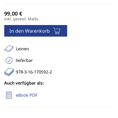
inkl. gesetzl. MwSt.
In den Warenkorb
Leinen
lieferbar
978-3-16-170592-2
Auch verfügbar als:
eBook PDF