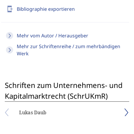
send_to_mobile
Bibliographie exportieren
Mehr vom Autor / Herausgeber
Mehr zur Schriftenreihe / zum mehrbändigen
Werk
Schriften zum Unternehmens- und
Kapitalmarktrecht (SchrUKmR)
Lukas Daub