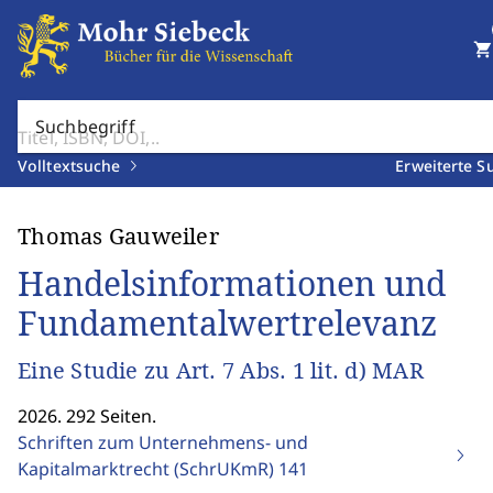
shopping_cart
Suchbegriff
Volltextsuche
Erweiterte S
Thomas Gauweiler
Handelsinformationen und
Fundamentalwertrelevanz
Eine Studie zu Art. 7 Abs. 1 lit. d) MAR
2026. 292 Seiten.
Schriften zum Unternehmens- und
Kapitalmarktrecht (SchrUKmR)
141