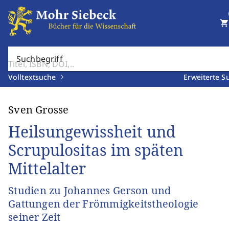
shopping_cart
Suchbegriff
Volltextsuche
Erweiterte S
Sven Grosse
Heilsungewissheit und
Scrupulositas im späten
Mittelalter
Studien zu Johannes Gerson und
Gattungen der Frömmigkeitstheologie
seiner Zeit