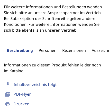
Für weitere Informationen und Bestellungen wenden
Sie sich bitte an unsere Ansprechpartner im Vertrieb.
Bei Subskription der Schriftenreihe gelten andere
Konditionen. Für weitere Informationen wenden Sie
sich bitte ebenfalls an unseren Vertrieb.
Beschreibung
Personen
Rezensionen
Auszeic
Informationen zu diesem Produkt fehlen leider noch
im Katalog.
download
Inhaltsverzeichnis folgt
picture_as_pdf
PDF-Flyer
print
Drucken