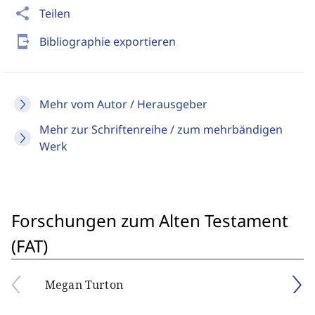
share
Teilen
send_to_mobile
Bibliographie exportieren
Mehr vom Autor / Herausgeber
Mehr zur Schriftenreihe / zum mehrbändigen
Werk
Forschungen zum Alten Testament
(FAT)
Megan Turton