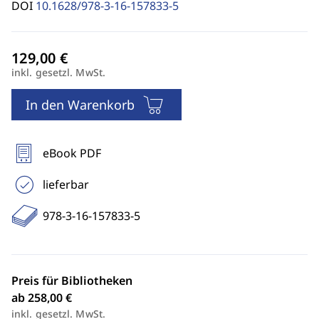
DOI
10.1628/978-3-16-157833-5
inkl. gesetzl. MwSt.
In den Warenkorb
eBook PDF
lieferbar
978-3-16-157833-5
Preis für Bibliotheken
ab 258,00 €
inkl. gesetzl. MwSt.