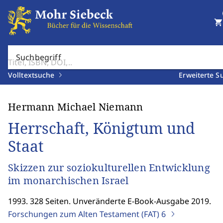
shopping_cart
Suchbegriff
Volltextsuche
Erweiterte S
Hermann Michael Niemann
Herrschaft, Königtum und
Staat
Skizzen zur soziokulturellen Entwicklung
im monarchischen Israel
1993. 328 Seiten. Unveränderte E-Book-Ausgabe 2019.
Forschungen zum Alten Testament (FAT)
6