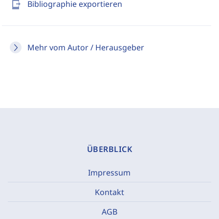
send_to_mobile
Bibliographie exportieren
Mehr vom Autor / Herausgeber
ÜBERBLICK
Impressum
Kontakt
AGB