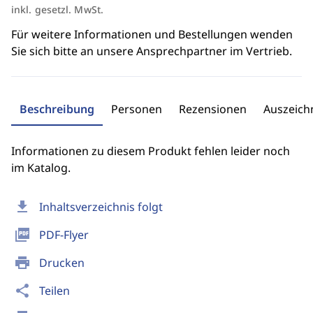
inkl. gesetzl. MwSt.
Für weitere Informationen und Bestellungen wenden
Sie sich bitte an unsere Ansprechpartner im Vertrieb.
Beschreibung
Personen
Rezensionen
Auszeic
Informationen zu diesem Produkt fehlen leider noch
im Katalog.
download
Inhaltsverzeichnis folgt
picture_as_pdf
PDF-Flyer
print
Drucken
share
Teilen