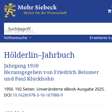
shopping_cart
Suchbegriff
Volltextsuche
Erweiterte S
Hölderlin–Jahrbuch
Jahrgang 1950
Herausgegeben von Friedrich Beissner
und Paul Kluckhohn
1950. 192 Seiten. Unveränderte eBook-Ausgabe 2025.
DOI
10.1628/978-3-16-167988-9