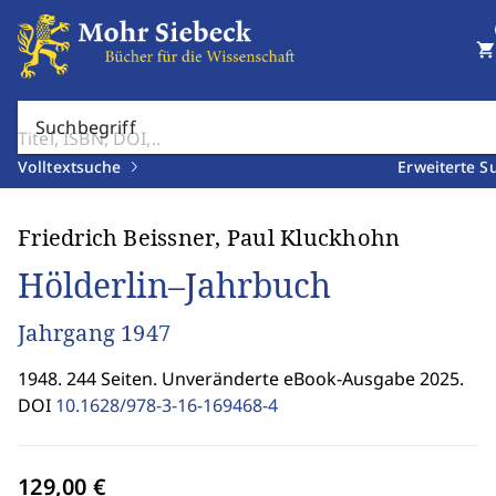
shopping_cart
Suchbegriff
Volltextsuche
Erweiterte S
Friedrich Beissner, Paul Kluckhohn
Hölderlin–Jahrbuch
Jahrgang 1947
1948. 244 Seiten. Unveränderte eBook-Ausgabe 2025.
DOI
10.1628/978-3-16-169468-4