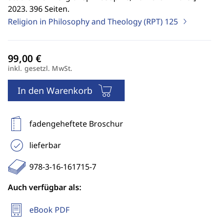
2023. 396 Seiten.
Religion in Philosophy and Theology (RPT)
125
inkl. gesetzl. MwSt.
In den Warenkorb
fadengeheftete Broschur
lieferbar
978-3-16-161715-7
Auch verfügbar als:
eBook PDF