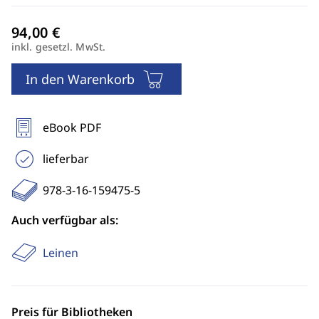
inkl. gesetzl. MwSt.
In den Warenkorb
eBook PDF
lieferbar
978-3-16-159475-5
Auch verfügbar als:
Leinen
Preis für Bibliotheken