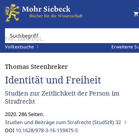
shopping_cart
Suchbegriff
Volltextsuche
Erweiterte S
Thomas Steenbreker
Identität und Freiheit
Studien zur Zeitlichkeit der Person im
Strafrecht
2020. 286 Seiten.
Studien und Beiträge zum Strafrecht (StudStR)
32
DOI
10.1628/978-3-16-159475-5