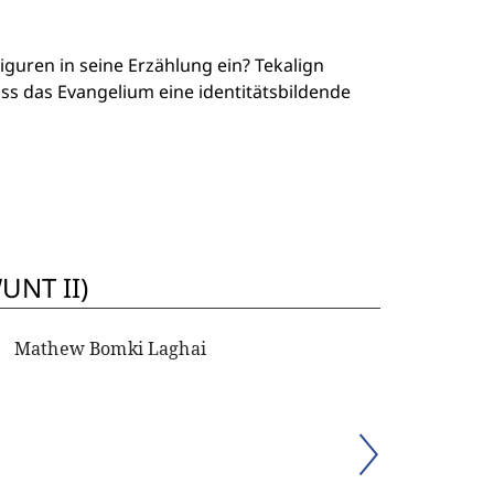
guren in seine Erzählung ein? Tekalign
 das Evangelium eine identitätsbildende
UNT II)
Mathew Bomki Laghai