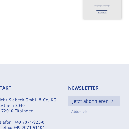
TAKT
NEWSLETTER
ohr Siebeck GmbH & Co. KG
Jetzt abonnieren
ostfach 2040
-72010 Tübingen
Abbestellen
elefon:
+49 7071-923-0
elefax:
+49 7071-51104