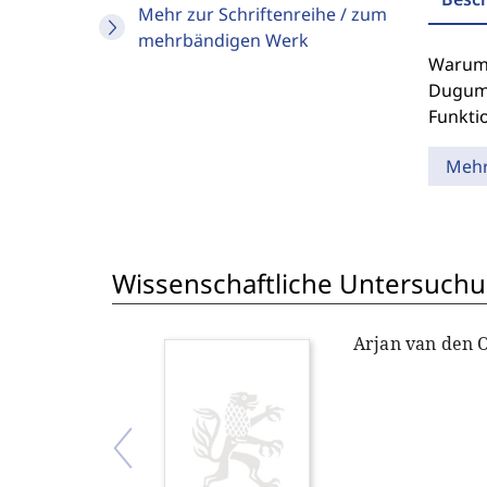
Mehr zur Schriftenreihe / zum
mehrbändigen Werk
Warum 
Duguma
Funkti
Meh
Wissenschaftliche Untersuchu
Arjan van den 