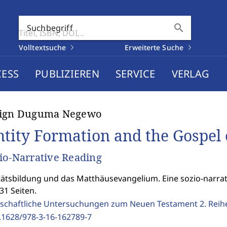
search
Suchbegriff
Volltextsuche
Erweiterte Suche
CESS
PUBLIZIEREN
SERVICE
VERLAG
lign Duguma Negewo
ntity Formation and the Gospel
io-Narrative Reading
tätsbildung und das Matthäusevangelium. Eine sozio-narrat
31 Seiten.
schaftliche Untersuchungen zum Neuen Testament 2. Reih
.1628/978-3-16-162789-7