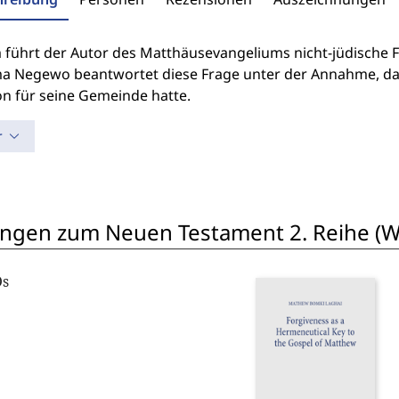
führt der Autor des Matthäusevangeliums nicht-jüdische Fi
 Negewo beantwortet diese Frage unter der Annahme, dass
on für seine Gemeinde hatte.
r
ngen zum Neuen Testament 2. Reihe (W
Os