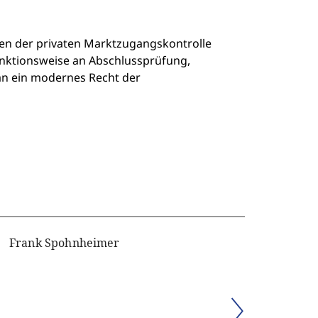
nen der privaten Marktzugangskontrolle
 Funktionsweise an Abschlussprüfung,
an ein modernes Recht der
Frank Spohnheimer