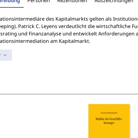
hreibung
Personen
Rezensionen
Auszeichnungen
ationsintermediäre des Kapitalmarkts gelten als Institutio
eping). Patrick C. Leyens verdeutlicht die wirtschaftliche
tsrating und Finanzanalyse und entwickelt Anforderungen 
ationsintermediation am Kapitalmarkt.
r