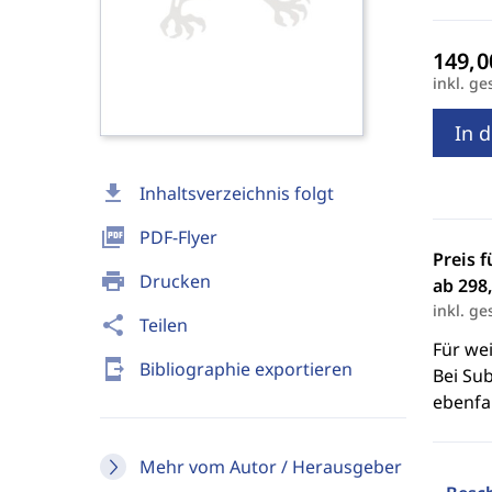
inkl. ge
In 
download
Inhaltsverzeichnis folgt
picture_as_pdf
PDF-Flyer
Preis f
print
Drucken
ab 298,
inkl. ge
share
Teilen
Für we
send_to_mobile
Bibliographie exportieren
Bei Sub
ebenfal
Mehr vom Autor / Herausgeber