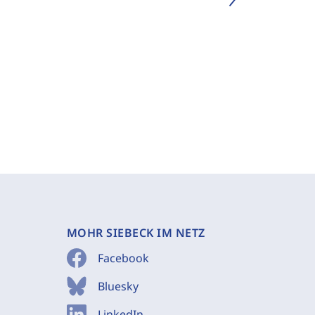
MOHR SIEBECK IM NETZ
Facebook
Bluesky
LinkedIn