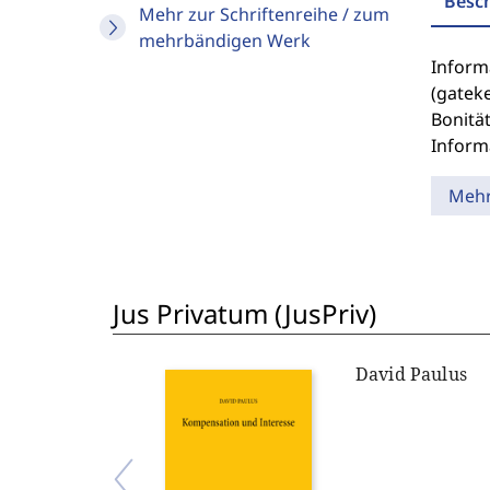
Besc
Mehr zur Schriftenreihe / zum
mehrbändigen Werk
Inform
(gateke
Bonitä
Inform
Meh
Jus Privatum (JusPriv)
David Paulus