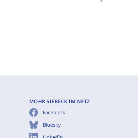
MOHR SIEBECK IM NETZ
Facebook
Bluesky
LinkedIn