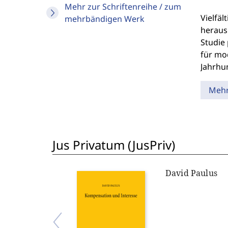
Mehr zur Schriftenreihe / zum
Vielfä
mehrbändigen Werk
heraus
Studie
für mod
Jahrhu
Meh
Jus Privatum (JusPriv)
David Paulus