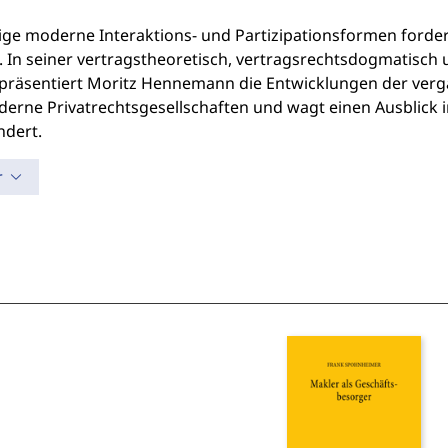
ltige moderne Interaktions- und Partizipationsformen forde
. In seiner vertragstheoretisch, vertragsrechtsdogmatisch 
 präsentiert Moritz Hennemann die Entwicklungen der ver
erne Privatrechtsgesellschaften und wagt einen Ausblick i
ndert.
r