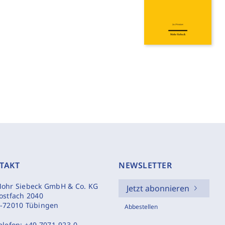
TAKT
NEWSLETTER
ohr Siebeck GmbH & Co. KG
Jetzt abonnieren
ostfach 2040
-72010 Tübingen
Abbestellen
elefon:
+49 7071-923-0