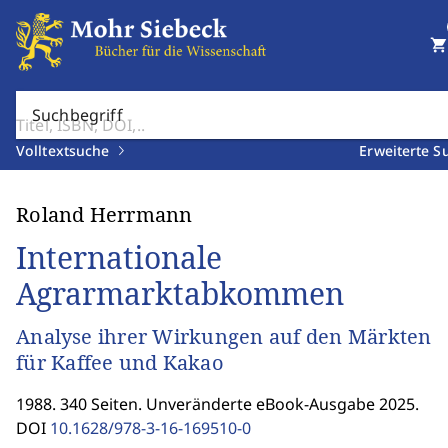
shopping_cart
Suchbegriff
Volltextsuche
Erweiterte S
Roland Herrmann
Internationale
Agrarmarktabkommen
Analyse ihrer Wirkungen auf den Märkten
für Kaffee und Kakao
1988. 340 Seiten. Unveränderte eBook-Ausgabe 2025.
DOI
10.1628/978-3-16-169510-0