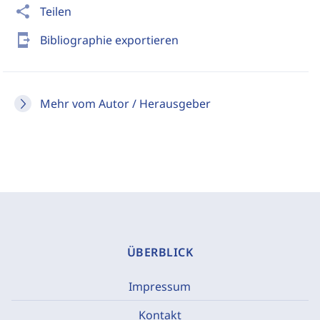
share
Teilen
send_to_mobile
Bibliographie exportieren
Mehr vom Autor / Herausgeber
ÜBERBLICK
Impressum
Kontakt