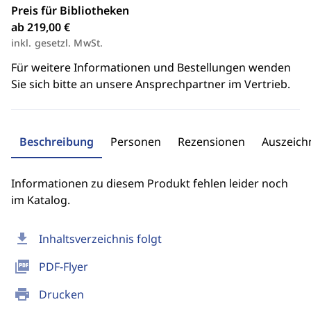
Preis für Bibliotheken
ab 219,00 €
inkl. gesetzl. MwSt.
Für weitere Informationen und Bestellungen wenden
Sie sich bitte an unsere Ansprechpartner im Vertrieb.
Beschreibung
Personen
Rezensionen
Auszeic
Informationen zu diesem Produkt fehlen leider noch
im Katalog.
download
Inhaltsverzeichnis folgt
picture_as_pdf
PDF-Flyer
print
Drucken