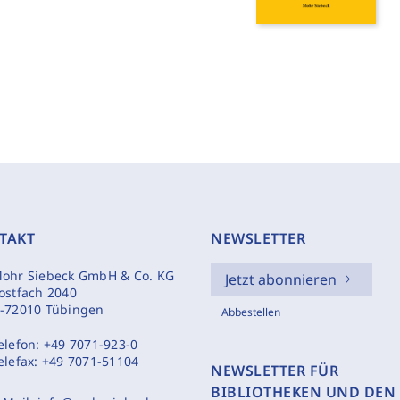
TAKT
NEWSLETTER
ohr Siebeck GmbH & Co. KG
Jetzt abonnieren
ostfach 2040
-72010 Tübingen
Abbestellen
elefon:
+49 7071-923-0
elefax:
+49 7071-51104
NEWSLETTER FÜR
BIBLIOTHEKEN UND DEN