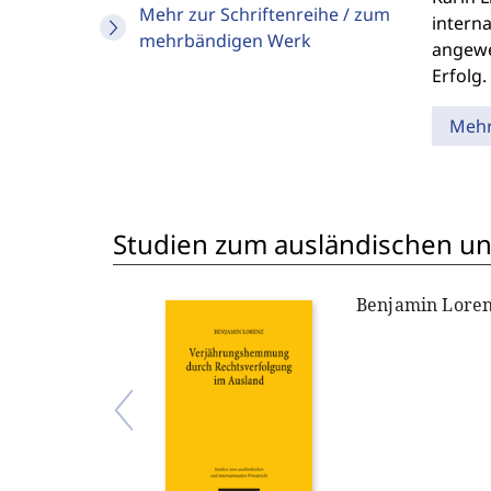
Mehr zur Schriftenreihe / zum
interna
mehrbändigen Werk
angewe
Erfolg.
Meh
Studien zum ausländischen und
Benjamin Lore