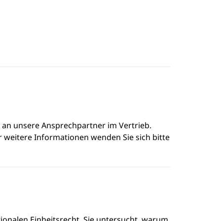
e an unsere Ansprechpartner im Vertrieb.
r weitere Informationen wenden Sie sich bitte
ionalen Einheitsrecht. Sie untersucht, warum