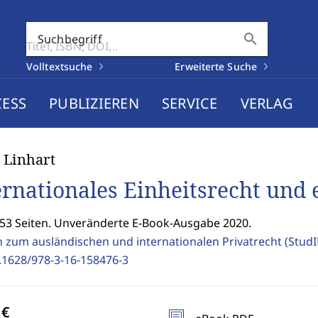
search
Suchbegriff
Volltextsuche
Erweiterte Suche
CESS
PUBLIZIEREN
SERVICE
VERLAG
 Linhart
ernationales Einheitsrecht und 
353 Seiten. Unveränderte E-Book-Ausgabe 2020.
n zum ausländischen und internationalen Privatrecht (Stud
.1628/978-3-16-158476-3