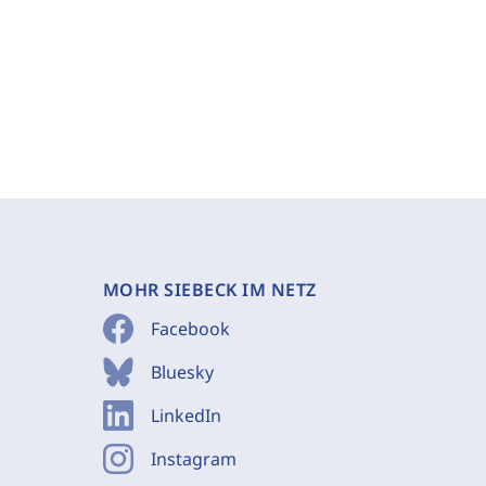
MOHR SIEBECK IM NETZ
Facebook
Bluesky
LinkedIn
Instagram