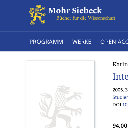
PROGRAMM
WERKE
OPEN AC
Karin
Int
2005. 
Studie
DOI
10