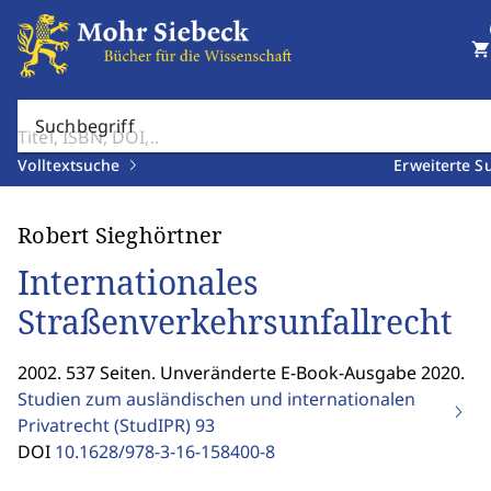
shopping_cart
Suchbegriff
Volltextsuche
Erweiterte S
Robert Sieghörtner
Internationales
Straßenverkehrsunfallrecht
2002. 537 Seiten. Unveränderte E-Book-Ausgabe 2020.
Studien zum ausländischen und internationalen
Privatrecht (StudIPR)
93
DOI
10.1628/978-3-16-158400-8