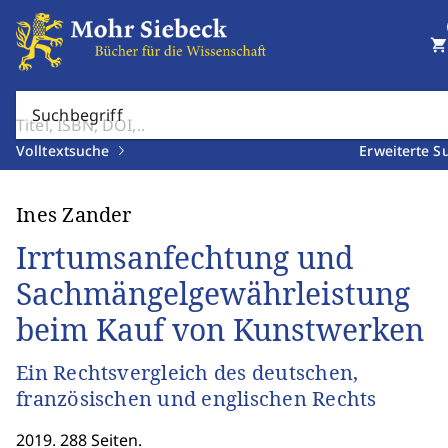
shopping_cart
Suchbegriff
Volltextsuche
Erweiterte S
Ines Zander
Irrtumsanfechtung und
Sachmängelgewährleistung
beim Kauf von Kunstwerken
Ein Rechtsvergleich des deutschen,
französischen und englischen Rechts
2019. 288 Seiten.