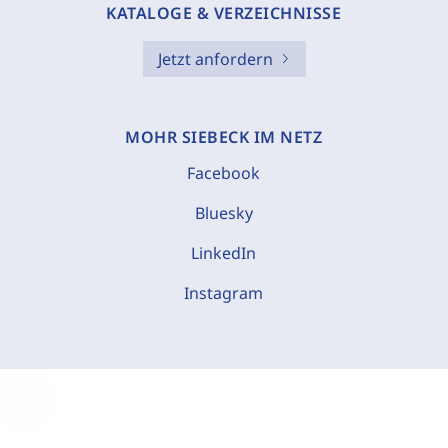
KATALOGE & VERZEICHNISSE
Jetzt anfordern
MOHR SIEBECK IM NETZ
Facebook
Bluesky
LinkedIn
Instagram
C