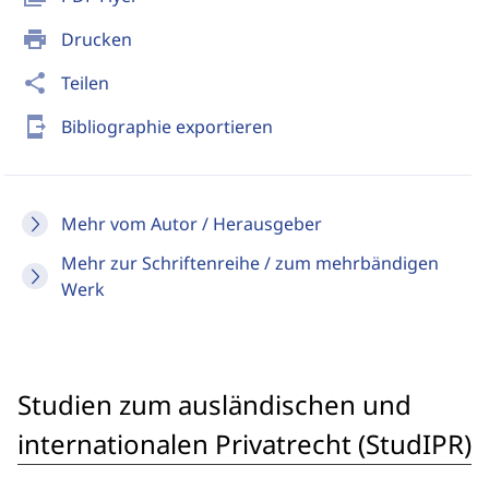
print
Drucken
share
Teilen
send_to_mobile
Bibliographie exportieren
Mehr vom Autor / Herausgeber
Mehr zur Schriftenreihe / zum mehrbändigen
Werk
Studien zum ausländischen und
internationalen Privatrecht (StudIPR)