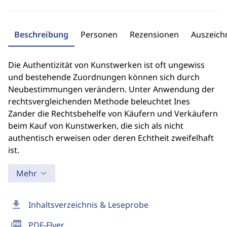
Beschreibung
Personen
Rezensionen
Auszeic
Die Authentizität von Kunstwerken ist oft ungewiss
und bestehende Zuordnungen können sich durch
Neubestimmungen verändern. Unter Anwendung der
rechtsvergleichenden Methode beleuchtet Ines
Zander die Rechtsbehelfe von Käufern und Verkäufern
beim Kauf von Kunstwerken, die sich als nicht
authentisch erweisen oder deren Echtheit zweifelhaft
ist.
Mehr
download
Inhaltsverzeichnis & Leseprobe
picture_as_pdf
PDF-Flyer