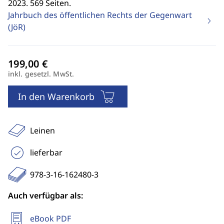
2023. 569 Seiten.
Jahrbuch des öffentlichen Rechts der Gegenwart
(JöR)
inkl. gesetzl. MwSt.
In den Warenkorb
Leinen
lieferbar
978-3-16-162480-3
Auch verfügbar als:
eBook PDF