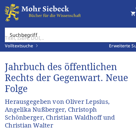
shopping_cart
Suchbegriff
Volltextsuche
Erweiterte S
Jahrbuch des öffentlichen
Rechts der Gegenwart. Neue
Folge
Herausgegeben von Oliver Lepsius,
Angelika Nußberger, Christoph
Schönberger, Christian Waldhoff und
Christian Walter