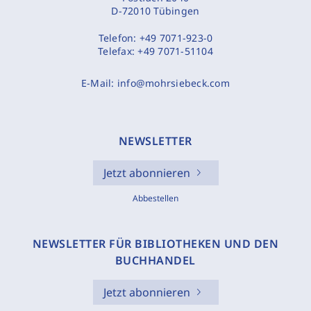
D-72010 Tübingen
Telefon:
+49 7071-923-0
Telefax:
+49 7071-51104
E-Mail:
info@mohrsiebeck.com
NEWSLETTER
Jetzt abonnieren
Abbestellen
NEWSLETTER FÜR BIBLIOTHEKEN UND DEN
BUCHHANDEL
Jetzt abonnieren