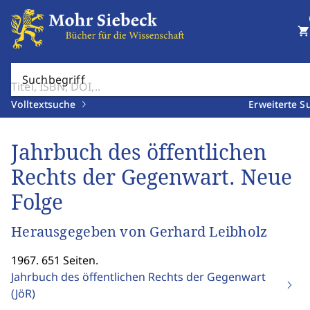
shopping_cart
Suchbegriff
Volltextsuche
Erweiterte S
Jahrbuch des öffentlichen
Rechts der Gegenwart. Neue
Folge
Herausgegeben von Gerhard Leibholz
1967. 651 Seiten.
Jahrbuch des öffentlichen Rechts der Gegenwart
(JöR)