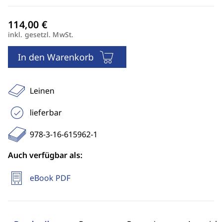
inkl. gesetzl. MwSt.
In den Warenkorb
Leinen
lieferbar
978-3-16-615962-1
Auch verfügbar als:
eBook PDF