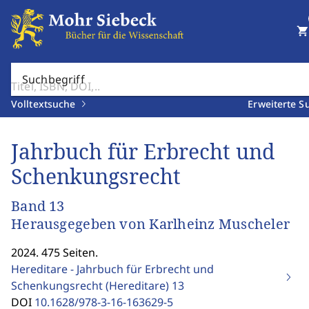
shopping_cart
Suchbegriff
Volltextsuche
Erweiterte S
Jahrbuch für Erbrecht und
Schenkungsrecht
Band 13
Herausgegeben von Karlheinz Muscheler
2024. 475 Seiten.
Hereditare - Jahrbuch für Erbrecht und
Schenkungsrecht (Hereditare)
13
DOI
10.1628/978-3-16-163629-5