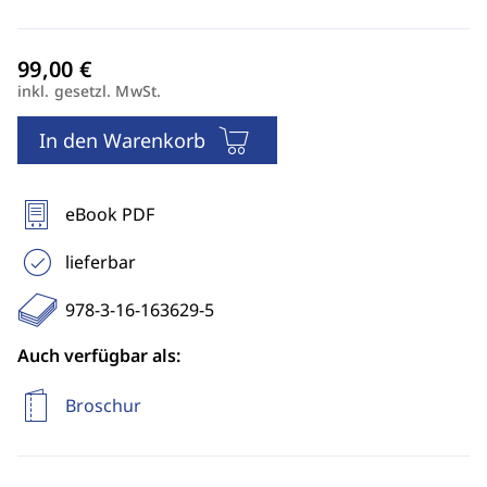
inkl. gesetzl. MwSt.
In den Warenkorb
eBook PDF
lieferbar
978-3-16-163629-5
Auch verfügbar als:
Broschur