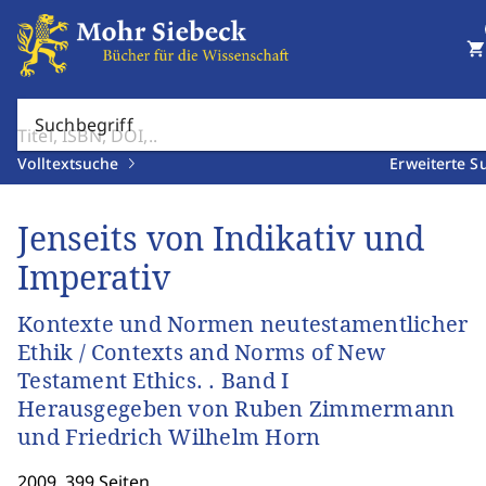
shopping_cart
Suchbegriff
Volltextsuche
Erweiterte S
Jenseits von Indikativ und
Imperativ
Kontexte und Normen neutestamentlicher
Ethik / Contexts and Norms of New
Testament Ethics. . Band I
Herausgegeben von Ruben Zimmermann
und Friedrich Wilhelm Horn
2009. 399 Seiten.