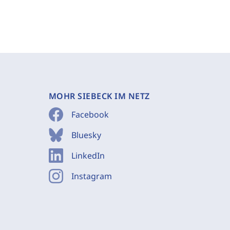
MOHR SIEBECK IM NETZ
Facebook
Bluesky
LinkedIn
Instagram