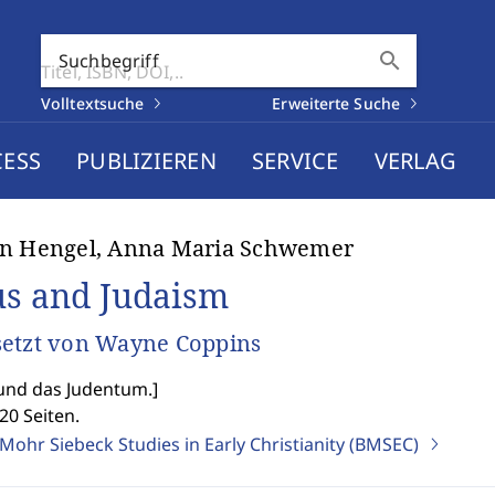
search
Suchbegriff
Volltextsuche
Erweiterte Suche
CESS
PUBLIZIEREN
SERVICE
VERLAG
in Hengel, Anna Maria Schwemer
us and Judaism
etzt von Wayne Coppins
 und das Judentum.
]
20 Seiten.
Mohr Siebeck Studies in Early Christianity (BMSEC)