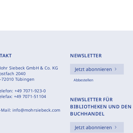
TAKT
NEWSLETTER
ohr Siebeck GmbH & Co. KG
Jetzt abonnieren
ostfach 2040
-72010 Tübingen
Abbestellen
elefon:
+49 7071-923-0
elefax:
+49 7071-51104
NEWSLETTER FÜR
BIBLIOTHEKEN UND DEN
-Mail:
info@mohrsiebeck.com
BUCHHANDEL
Jetzt abonnieren