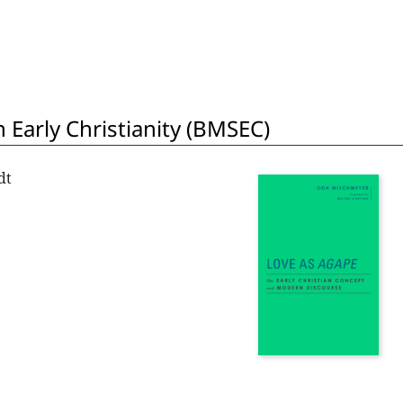
 Early Christianity (BMSEC)
dt