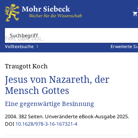
shopping_cart
Suchbegriff
Volltextsuche
Erweiterte S
Traugott Koch
Jesus von Nazareth, der
Mensch Gottes
Eine gegenwärtige Besinnung
2004. 382 Seiten. Unveränderte eBook-Ausgabe 2025.
DOI
10.1628/978-3-16-167321-4