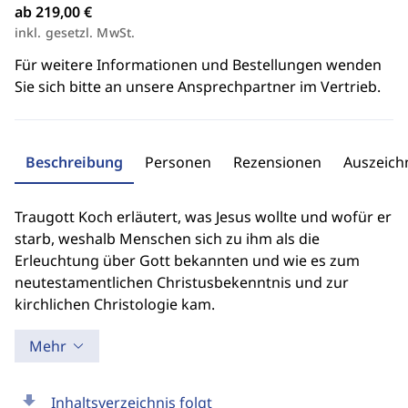
ab 219,00 €
inkl. gesetzl. MwSt.
Für weitere Informationen und Bestellungen wenden
Sie sich bitte an unsere Ansprechpartner im Vertrieb.
Beschreibung
Personen
Rezensionen
Auszeic
Traugott Koch erläutert, was Jesus wollte und wofür er
starb, weshalb Menschen sich zu ihm als die
Erleuchtung über Gott bekannten und wie es zum
neutestamentlichen Christusbekenntnis und zur
kirchlichen Christologie kam.
Mehr
download
Inhaltsverzeichnis folgt