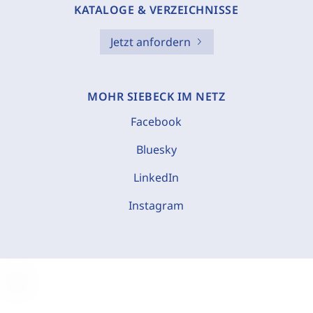
KATALOGE & VERZEICHNISSE
Jetzt anfordern
MOHR SIEBECK IM NETZ
Facebook
Bluesky
LinkedIn
Instagram
C