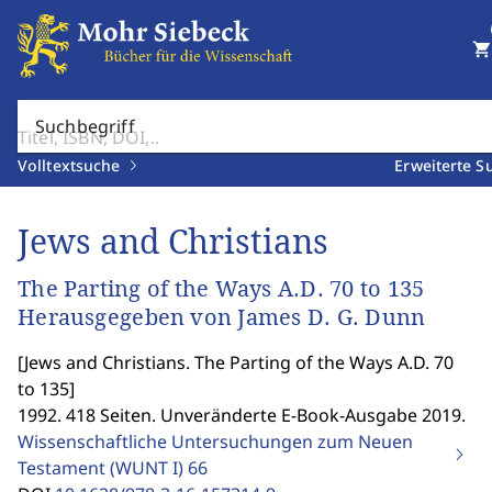
shopping_cart
Suchbegriff
Volltextsuche
Erweiterte S
Jews and Christians
The Parting of the Ways A.D. 70 to 135
Herausgegeben von James D. G. Dunn
[
Jews and Christians. The Parting of the Ways A.D. 70
to 135
]
1992. 418 Seiten. Unveränderte E-Book-Ausgabe 2019.
Wissenschaftliche Untersuchungen zum Neuen
Testament (WUNT I)
66