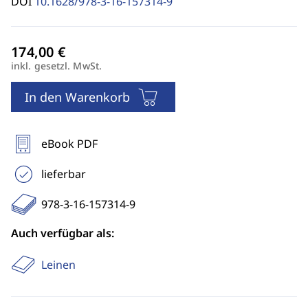
DOI
10.1628/978-3-16-157314-9
inkl. gesetzl. MwSt.
In den Warenkorb
eBook PDF
lieferbar
978-3-16-157314-9
Auch verfügbar als:
Leinen