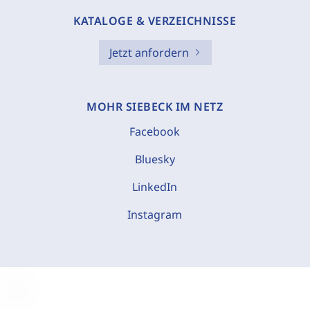
KATALOGE & VERZEICHNISSE
Jetzt anfordern
MOHR SIEBECK IM NETZ
Facebook
Bluesky
LinkedIn
Instagram
C