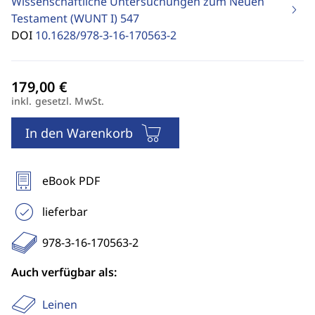
Wissenschaftliche Untersuchungen zum Neuen
Testament (WUNT I)
547
DOI
10.1628/978-3-16-170563-2
inkl. gesetzl. MwSt.
In den Warenkorb
eBook PDF
lieferbar
978-3-16-170563-2
Auch verfügbar als:
Leinen