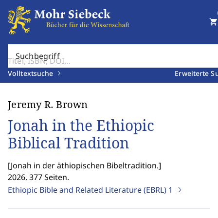
shopping_cart
Suchbegriff
Volltextsuche
Erweiterte S
Jeremy R. Brown
Jonah in the Ethiopic
Biblical Tradition
[
Jonah in der äthiopischen Bibeltradition.
]
2026. 377 Seiten.
Ethiopic Bible and Related Literature (EBRL)
1