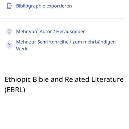
send_to_mobile
Bibliographie exportieren
Mehr vom Autor / Herausgeber
Mehr zur Schriftenreihe / zum mehrbändigen
Werk
Ethiopic Bible and Related Literature
(EBRL)