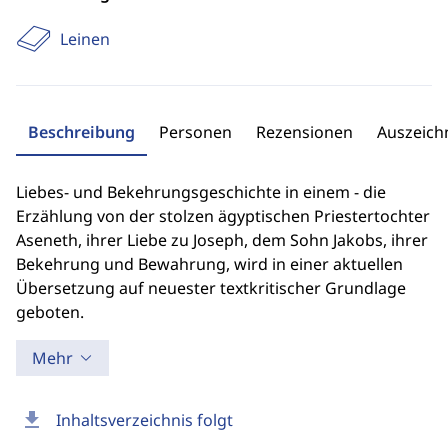
Leinen
Beschreibung
Personen
Rezensionen
Auszeic
Liebes- und Bekehrungsgeschichte in einem - die
Erzählung von der stolzen ägyptischen Priestertochter
Aseneth, ihrer Liebe zu Joseph, dem Sohn Jakobs, ihrer
Bekehrung und Bewahrung, wird in einer aktuellen
Übersetzung auf neuester textkritischer Grundlage
geboten.
Mehr
download
Inhaltsverzeichnis folgt