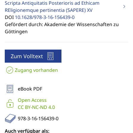
Scripta Antiquitatis Posterioris ad Ethicam
REligionemque pertinentia (SAPERE)
XV
DOI
10.1628/978-3-16-156439-0
Gefördert durch: Akademie der Wissenschaften zu
Göttingen
Zum Volltext
Zugang vorhanden
eBook PDF
Open Access
CC BY-NC-ND 4.0
978-3-16-156439-0
Auch verfügbar als: