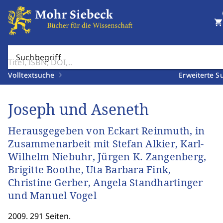
shopping_cart
Suchbegriff
Volltextsuche
Erweiterte S
Joseph und Aseneth
Herausgegeben von Eckart Reinmuth, in
Zusammenarbeit mit Stefan Alkier, Karl-
Wilhelm Niebuhr, Jürgen K. Zangenberg,
Brigitte Boothe, Uta Barbara Fink,
Christine Gerber, Angela Standhartinger
und Manuel Vogel
2009. 291 Seiten.