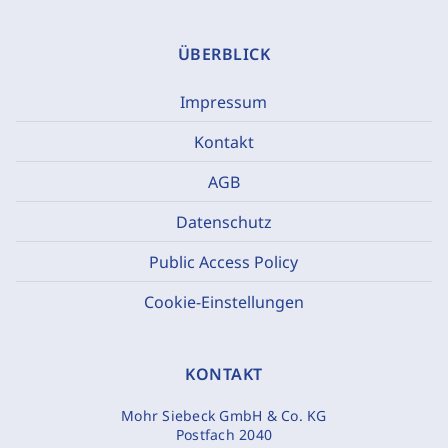
ÜBERBLICK
Impressum
Kontakt
AGB
Datenschutz
Public Access Policy
Cookie-Einstellungen
KONTAKT
Mohr Siebeck GmbH & Co. KG
Postfach 2040