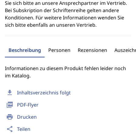
Sie sich bitte an unsere Ansprechpartner im Vertrieb.
Bei Subskription der Schriftenreihe gelten andere
Konditionen. Für weitere Informationen wenden Sie
sich bitte ebenfalls an unseren Vertrieb.
Beschreibung
Personen
Rezensionen
Auszeic
Informationen zu diesem Produkt fehlen leider noch
im Katalog.
download
Inhaltsverzeichnis folgt
picture_as_pdf
PDF-Flyer
print
Drucken
share
Teilen