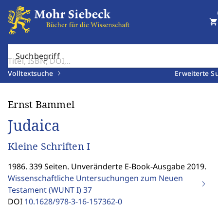
shopping_cart
Suchbegriff
Volltextsuche
Erweiterte S
Ernst Bammel
Judaica
Kleine Schriften I
1986. 339 Seiten. Unveränderte E-Book-Ausgabe 2019.
Wissenschaftliche Untersuchungen zum Neuen
Testament (WUNT I)
37
DOI
10.1628/978-3-16-157362-0