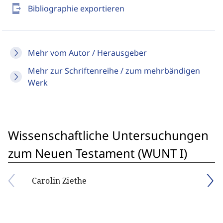
send_to_mobile
Bibliographie exportieren
Mehr vom Autor / Herausgeber
Mehr zur Schriftenreihe / zum mehrbändigen
Werk
Wissenschaftliche Untersuchungen
zum Neuen Testament (WUNT I)
Carolin Ziethe