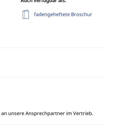
Auch verfügbar als:
fadengeheftete Broschur
e an unsere Ansprechpartner im Vertrieb.