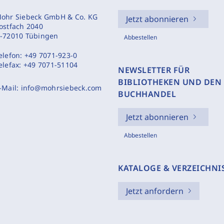
ohr Siebeck GmbH & Co. KG
Jetzt abonnieren
ostfach 2040
-72010 Tübingen
Abbestellen
elefon:
+49 7071-923-0
elefax:
+49 7071-51104
NEWSLETTER FÜR
BIBLIOTHEKEN UND DEN
-Mail:
info@mohrsiebeck.com
BUCHHANDEL
Jetzt abonnieren
Abbestellen
KATALOGE & VERZEICHNI
Jetzt anfordern