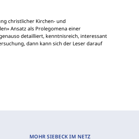
g christlicher Kirchen- und
llen» Ansatz als Prolegomena einer
nauso detailliert, kenntnisreich, interessant
ntersuchung, dann kann sich der Leser darauf
MOHR SIEBECK IM NETZ