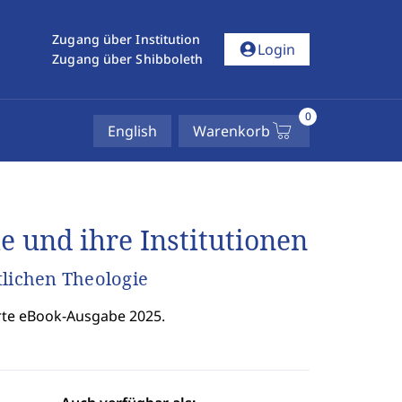
Zugang über Institution
account_circle
Login
Zugang über Shibboleth
0
English
Warenkorb
ie und ihre Institutionen
tlichen Theologie
rte eBook-Ausgabe 2025.