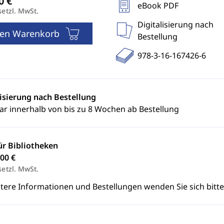
eBook PDF
setzl. MwSt.
Digitalisierung nach
den Warenkorb
Bestellung
978-3-16-167426-6
lisierung nach Bestellung
ar innerhalb von bis zu 8 Wochen ab Bestellung
ür Bibliotheken
00 €
setzl. MwSt.
itere Informationen und Bestellungen wenden Sie sich bitt