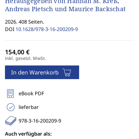
Herausgegeben von Hannah M. Kreß,
Andreas Pietsch und Maurice Backschat
2026. 408 Seiten.
DOI
10.1628/978-3-16-200209-9
inkl. gesetzl. MwSt.
In den Warenkorb
eBook PDF
lieferbar
978-3-16-200209-9
Auch verfügbar als: