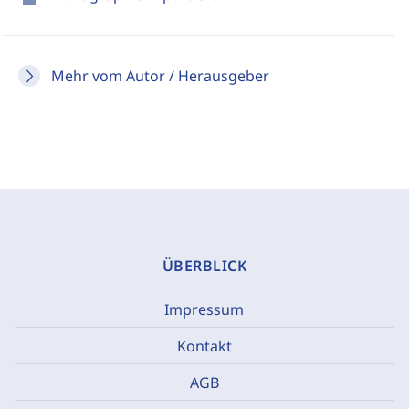
Mehr vom Autor / Herausgeber
ÜBERBLICK
Impressum
Kontakt
AGB