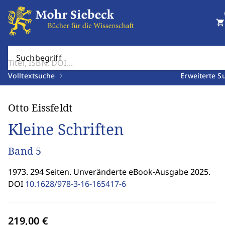
shopping_cart
Suchbegriff
Volltextsuche
Erweiterte S
Otto Eissfeldt
Kleine Schriften
Band 5
1973. 294 Seiten. Unveränderte eBook-Ausgabe 2025.
DOI
10.1628/978-3-16-165417-6