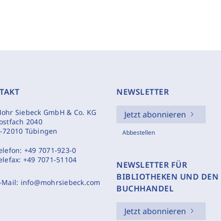
TAKT
NEWSLETTER
ohr Siebeck GmbH & Co. KG
Jetzt abonnieren
ostfach 2040
-72010 Tübingen
Abbestellen
elefon:
+49 7071-923-0
elefax:
+49 7071-51104
NEWSLETTER FÜR
BIBLIOTHEKEN UND DEN
-Mail:
info@mohrsiebeck.com
BUCHHANDEL
Jetzt abonnieren