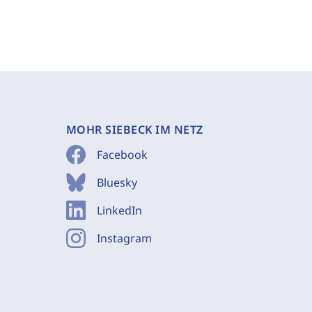
MOHR SIEBECK IM NETZ
Facebook
Bluesky
LinkedIn
Instagram