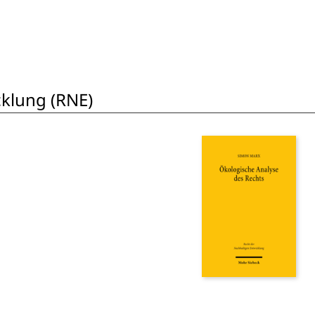
cklung (RNE)