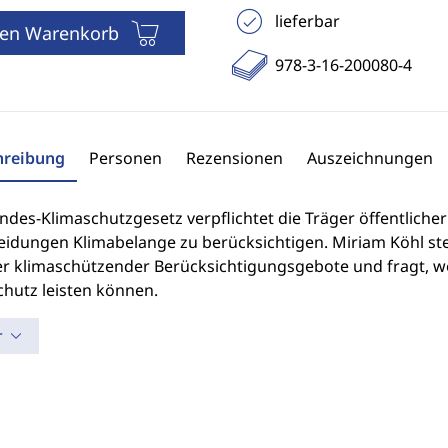
lieferbar
den Warenkorb
978-3-16-200080-4
hreibung
Personen
Rezensionen
Auszeichnungen
ndes-Klimaschutzgesetz verpflichtet die Träger öffentliche
idungen Klimabelange zu berücksichtigen. Miriam Köhl stell
er klimaschützender Berücksichtigungsgebote und fragt, w
chutz leisten können.
r