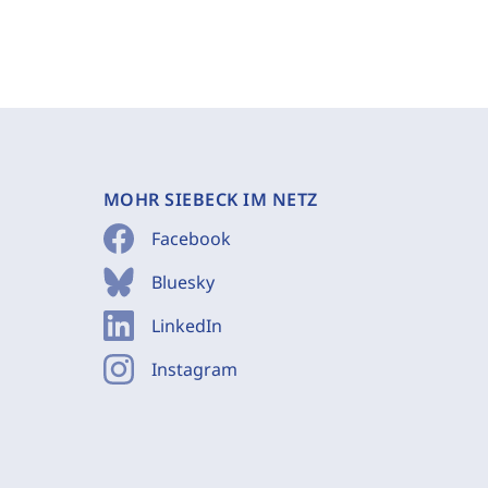
MOHR SIEBECK IM NETZ
Facebook
Bluesky
LinkedIn
Instagram