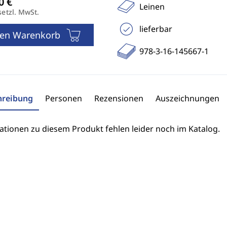
Leinen
setzl. MwSt.
lieferbar
den Warenkorb
978-3-16-145667-1
hreibung
Personen
Rezensionen
Auszeichnungen
ationen zu diesem Produkt fehlen leider noch im Katalog.