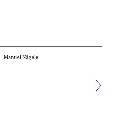
Manuel Nägele