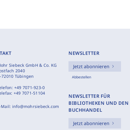
TAKT
NEWSLETTER
ohr Siebeck GmbH & Co. KG
Jetzt abonnieren
ostfach 2040
-72010 Tübingen
Abbestellen
elefon:
+49 7071-923-0
elefax:
+49 7071-51104
NEWSLETTER FÜR
BIBLIOTHEKEN UND DEN
-Mail:
info@mohrsiebeck.com
BUCHHANDEL
Jetzt abonnieren