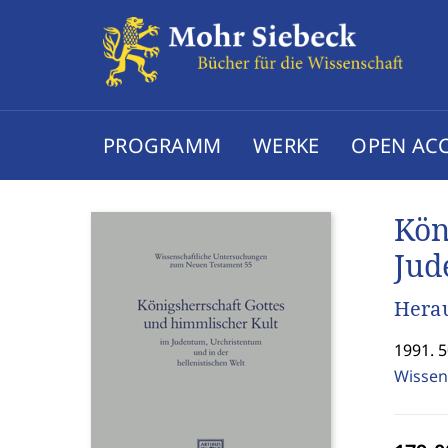
PROGRAMM
WERKE
OPEN AC
Kön
Jud
Hera
1991. 5
Wissen