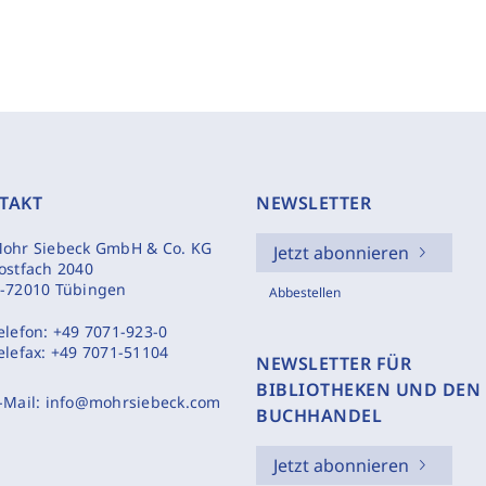
TAKT
NEWSLETTER
ohr Siebeck GmbH & Co. KG
Jetzt abonnieren
ostfach 2040
-72010 Tübingen
Abbestellen
elefon:
+49 7071-923-0
elefax:
+49 7071-51104
NEWSLETTER FÜR
BIBLIOTHEKEN UND DEN
-Mail:
info@mohrsiebeck.com
BUCHHANDEL
Jetzt abonnieren