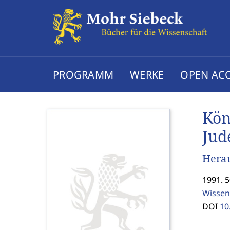
PROGRAMM
WERKE
OPEN AC
Kön
Jud
Hera
1991. 
Wissen
DOI
10