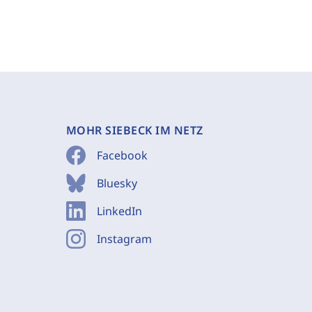
MOHR SIEBECK IM NETZ
Facebook
Bluesky
LinkedIn
Instagram