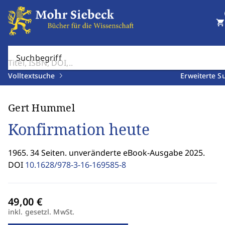
shopping_cart
Suchbegriff
Volltextsuche
Erweiterte S
Gert Hummel
Konfirmation heute
1965. 34 Seiten. unveränderte eBook-Ausgabe 2025.
DOI
10.1628/978-3-16-169585-8
inkl. gesetzl. MwSt.