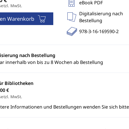
eBook PDF
setzl. MwSt.
Digitalisierung nach
den Warenkorb
Bestellung
978-3-16-169590-2
lisierung nach Bestellung
ar innerhalb von bis zu 8 Wochen ab Bestellung
ür Bibliotheken
00 €
setzl. MwSt.
itere Informationen und Bestellungen wenden Sie sich bitt