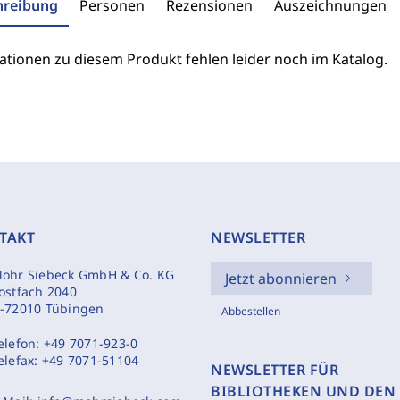
hreibung
Personen
Rezensionen
Auszeichnungen
ationen zu diesem Produkt fehlen leider noch im Katalog.
TAKT
NEWSLETTER
ohr Siebeck GmbH & Co. KG
Jetzt abonnieren
ostfach 2040
-72010 Tübingen
Abbestellen
elefon:
+49 7071-923-0
elefax:
+49 7071-51104
NEWSLETTER FÜR
BIBLIOTHEKEN UND DEN