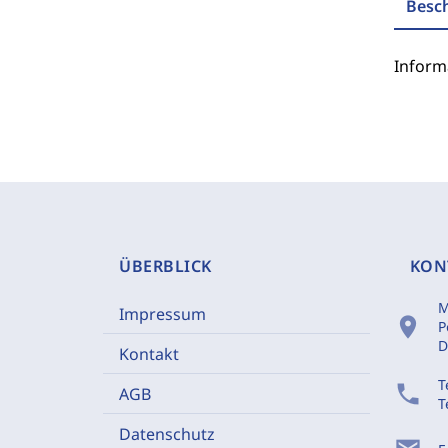
Besc
Inform
ÜBERBLICK
KON
M
Impressum
location_on
P
D
Kontakt
T
phone
AGB
T
Datenschutz