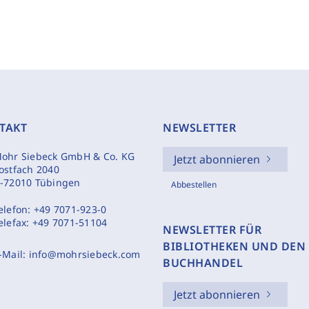
TAKT
NEWSLETTER
ohr Siebeck GmbH & Co. KG
Jetzt abonnieren
ostfach 2040
-72010 Tübingen
Abbestellen
elefon:
+49 7071-923-0
elefax:
+49 7071-51104
NEWSLETTER FÜR
BIBLIOTHEKEN UND DEN
-Mail:
info@mohrsiebeck.com
BUCHHANDEL
Jetzt abonnieren