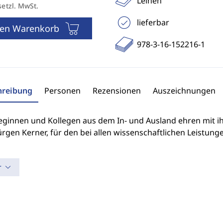
Leinen
setzl. MwSt.
lieferbar
den Warenkorb
978-3-16-152216-1
hreibung
Personen
Rezensionen
Auszeichnungen
leginnen und Kollegen aus dem In- und Ausland ehren mit i
rgen Kerner, für den bei allen wissenschaftlichen Leistung
r