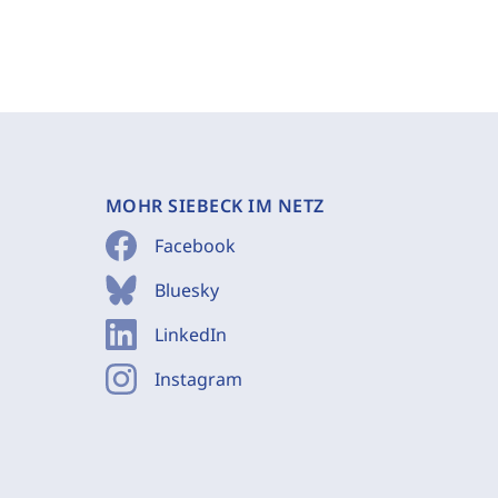
MOHR SIEBECK IM NETZ
Facebook
Bluesky
LinkedIn
Instagram