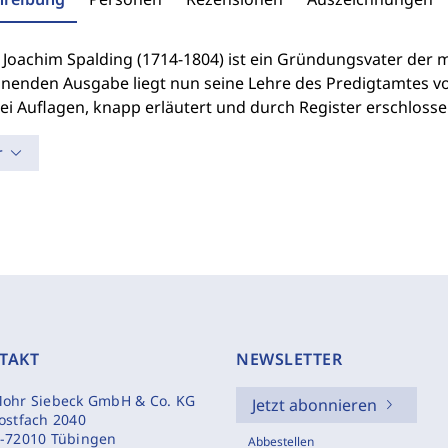
 Joachim Spalding (1714-1804) ist ein Gründungsvater der
nenden Ausgabe liegt nun seine Lehre des Predigtamtes vor 
rei Auflagen, knapp erläutert und durch Register erschlosse
r
TAKT
NEWSLETTER
ohr Siebeck GmbH & Co. KG
Jetzt abonnieren
ostfach 2040
-72010 Tübingen
Abbestellen