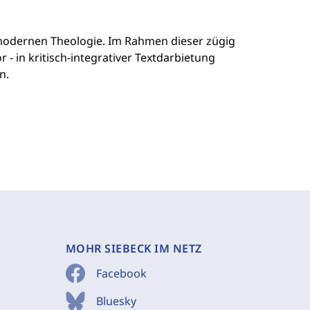
 modernen Theologie. Im Rahmen dieser zügig
- in kritisch-integrativer Textdarbietung
n.
MOHR SIEBECK IM NETZ
Facebook
Bluesky