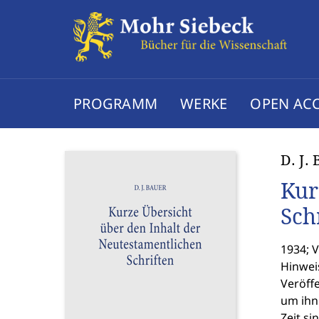
PROGRAMM
WERKE
OPEN AC
D. J.
Kur
Sch
1934; 
Hinweis
Veröffe
um ihn
Zeit si