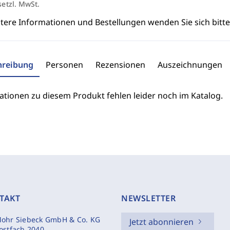
setzl. MwSt.
itere Informationen und Bestellungen wenden Sie sich bitt
hreibung
Personen
Rezensionen
Auszeichnungen
ationen zu diesem Produkt fehlen leider noch im Katalog.
TAKT
NEWSLETTER
ohr Siebeck GmbH & Co. KG
Jetzt abonnieren
ostfach 2040