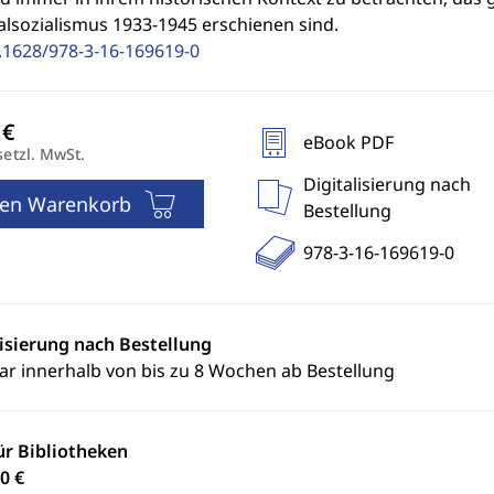
alsozialismus 1933-1945 erschienen sind.
.1628/978-3-16-169619-0
eBook PDF
setzl. MwSt.
Digitalisierung nach
den Warenkorb
Bestellung
978-3-16-169619-0
lisierung nach Bestellung
ar innerhalb von bis zu 8 Wochen ab Bestellung
ür Bibliotheken
0 €