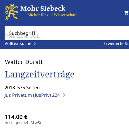
shopping_cart
Suchbegriff
Volltextsuche
Erweiterte S
Walter Doralt
Langzeitverträge
2018. 575 Seiten.
Jus Privatum (JusPriv)
224
inkl. gesetzl. MwSt.