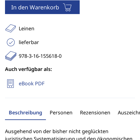
In den Warenkorb
Leinen
lieferbar
978-3-16-155618-0
Auch verfügbar als:
eBook PDF
Beschreibung
Personen
Rezensionen
Auszeic
Ausgehend von der bisher nicht geglückten
juristischen Systematisierung und den ökonomischen