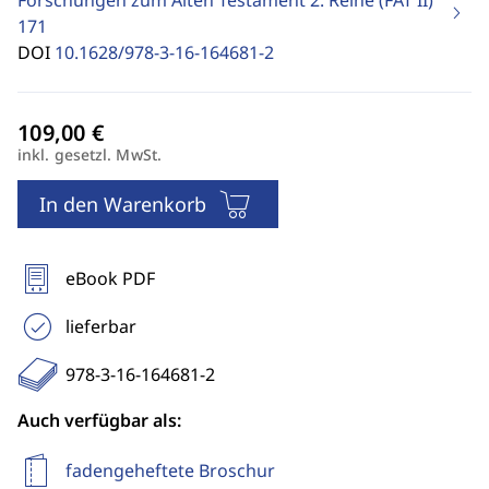
Forschungen zum Alten Testament 2. Reihe (FAT II)
171
DOI
10.1628/978-3-16-164681-2
inkl. gesetzl. MwSt.
In den Warenkorb
eBook PDF
lieferbar
978-3-16-164681-2
Auch verfügbar als:
fadengeheftete Broschur