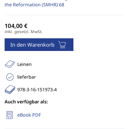
the Reformation (SMHR)
68
inkl. gesetzl. MwSt.
In den Warenkorb
Leinen
lieferbar
978-3-16-151973-4
Auch verfügbar als:
eBook PDF