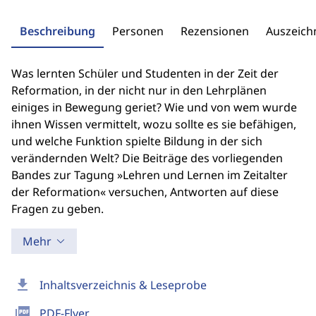
Beschreibung
Personen
Rezensionen
Auszeic
Was lernten Schüler und Studenten in der Zeit der
Reformation, in der nicht nur in den Lehrplänen
einiges in Bewegung geriet? Wie und von wem wurde
ihnen Wissen vermittelt, wozu sollte es sie befähigen,
und welche Funktion spielte Bildung in der sich
verändernden Welt? Die Beiträge des vorliegenden
Bandes zur Tagung »Lehren und Lernen im Zeitalter
der Reformation« versuchen, Antworten auf diese
Fragen zu geben.
Mehr
download
Inhaltsverzeichnis & Leseprobe
picture_as_pdf
PDF-Flyer