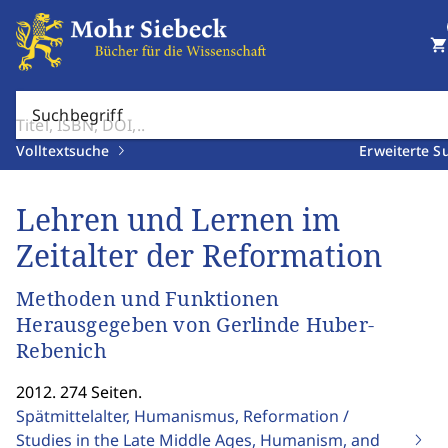
shopping_cart
Suchbegriff
Volltextsuche
Erweiterte S
Lehren und Lernen im
Zeitalter der Reformation
Methoden und Funktionen
Herausgegeben von Gerlinde Huber-
Rebenich
2012. 274 Seiten.
Spätmittelalter, Humanismus, Reformation /
Studies in the Late Middle Ages, Humanism, and