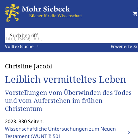
shopping_cart
Suchbegriff
Volltextsuche
Erweiterte S
Christine Jacobi
Leiblich vermitteltes Leben
Vorstellungen vom Überwinden des Todes
und vom Auferstehen im frühen
Christentum
2023. 330 Seiten.
Wissenschaftliche Untersuchungen zum Neuen
Testament (WUNT I)
501