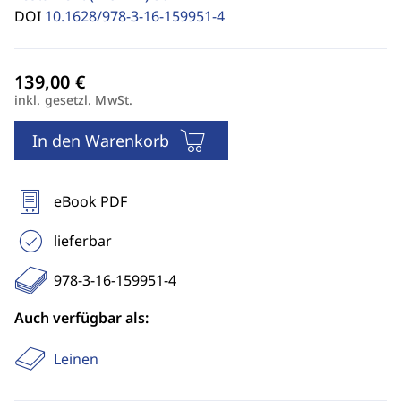
DOI
10.1628/978-3-16-159951-4
inkl. gesetzl. MwSt.
In den Warenkorb
eBook PDF
lieferbar
978-3-16-159951-4
Auch verfügbar als:
Leinen