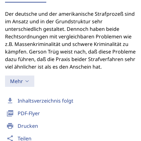
Der deutsche und der amerikanische Strafprozeß sind
im Ansatz und in der Grundstruktur sehr
unterschiedlich gestaltet. Dennoch haben beide
Rechtsordnungen mit vergleichbaren Problemen wie
z.B. Massenkriminalität und schwere Kriminalität zu
kämpfen. Gerson Trüg weist nach, daß diese Probleme
dazu führen, daß die Praxis beider Strafverfahren sehr
viel ähnlicher ist als es den Anschein hat.
Mehr
download
Inhaltsverzeichnis folgt
picture_as_pdf
PDF-Flyer
print
Drucken
share
Teilen