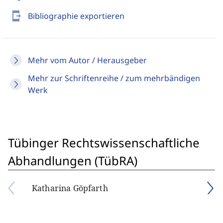
send_to_mobile
Bibliographie exportieren
Mehr vom Autor / Herausgeber
Mehr zur Schriftenreihe / zum mehrbändigen
Werk
Tübinger Rechtswissenschaftliche
Abhandlungen (TübRA)
Katharina Göpfarth